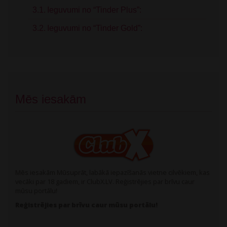
Ieguvumi no “Tinder Plus”:
Ieguvumi no “Tinder Gold”:
Mēs iesakām
Mēs iesakām Mūsuprāt, labākā iepazīšanās vietne cilvēkiem, kas
vecāki par 18 gadiem, ir ClubX.LV. Reģistrējies par brīvu caur
mūsu portālu!
Reģistrējies par brīvu caur mūsu portālu!