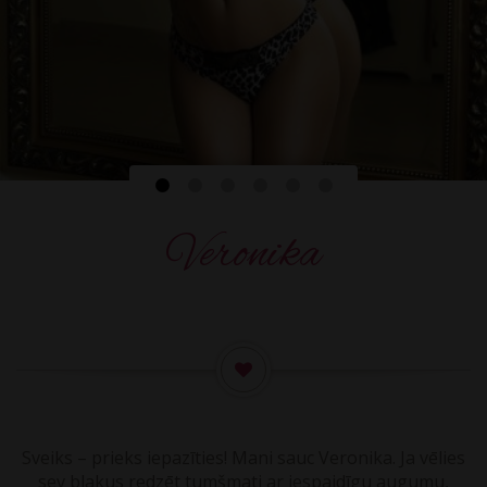
Veronika
Sveiks – prieks iepazīties! Mani sauc Veronika. Ja vēlies
sev blakus redzēt tumšmati ar iespaidīgu augumu,