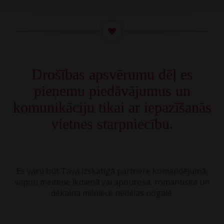
Drošības apsvērumu dēļ es
pieņemu piedāvājumus un
komunikāciju tikai ar iepazīšanās
vietnes starpniecību.
Es varu būt Tava izskatīgā partnere komandējumā,
sapņu meitene ikdienā vai apburoša, romantiska un
dēkaina mīlniece nedēļas nogalē.