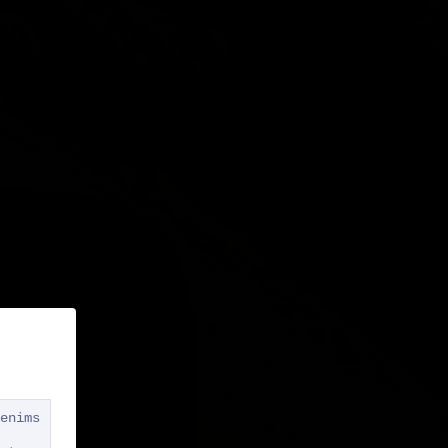
enims