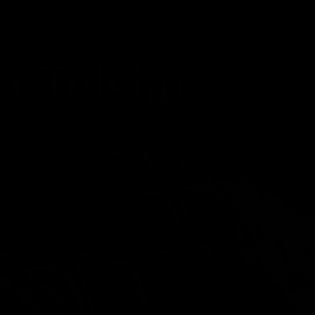
 Telšiai
 Telšiai
 Telšiai